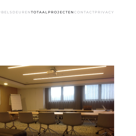
UBELS
DEUREN
TOTAALPROJECTEN
CONTACT
PRIVACY